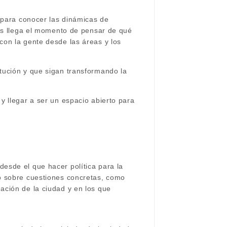
o para conocer las dinámicas de
das llega el momento de pensar de qué
con la gente desde las áreas y los
tución y que sigan transformando la
y llegar a ser un espacio abierto para
esde el que hacer política para la
o sobre cuestiones concretas, como
ación de la ciudad y en los que