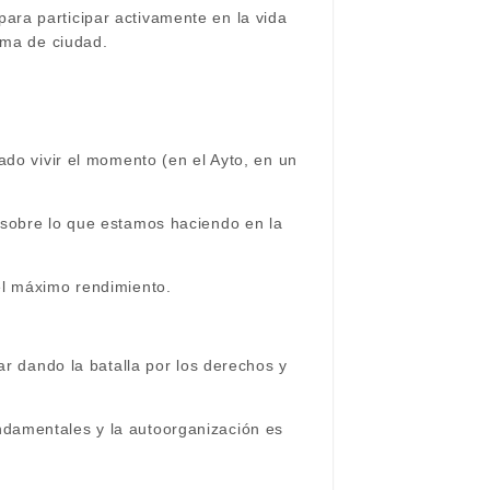
ara participar activamente en la vida
rma de ciudad.
ado vivir el momento (en el Ayto, en un
 sobre lo que estamos haciendo en la
el máximo rendimiento.
ar dando la batalla por los derechos y
ndamentales y la autoorganización es