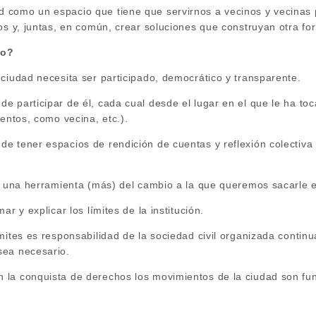
como un espacio que tiene que servirnos a vecinos y vecinas p
os y, juntas, en común, crear soluciones que construyan otra fo
io?
ciudad necesita ser participado, democrático y transparente.
 participar de él, cada cual desde el lugar en el que le ha toc
ientos, como vecina, etc.).
e tener espacios de rendición de cuentas y reflexión colectiva
es una herramienta (más) del cambio a la que queremos sacarle 
ar y explicar los límites de la institución.
mites es responsabilidad de la sociedad civil organizada continu
sea necesario.
la conquista de derechos los movimientos de la ciudad son fu