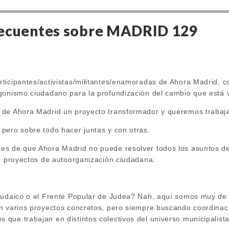
recuentes sobre MADRID 129
ticipantes/activistas/militantes/enamoradas de Ahora Madrid, c
gonismo ciudadano para la profundización del cambio que está v
de Ahora Madrid un proyecto transformador y queremos trabaja
pero sobre todo hacer juntas y con otras.
s de que Ahora Madrid no puede resolver todos los asuntos de
de proyectos de autoorganización ciudadana.
 Judaico o el Frente Popular de Judea? Nah, aquí somos muy de
n varios proyectos concretos, pero siempre buscando coordinac
que trabajan en distintos colectivos del universo municipalista