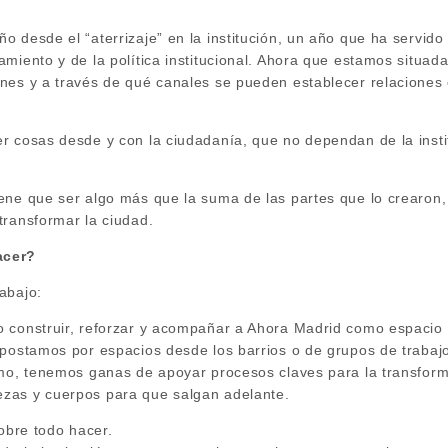
o desde el “aterrizaje” en la institución, un año que ha servid
amiento y de la política institucional. Ahora que estamos situa
nes y a través de qué canales se pueden establecer relaciones 
r cosas desde y con la ciudadanía, que no dependan de la insti
ene que ser algo más que la suma de las partes que lo crearon, 
transformar la ciudad.
acer?
abajo:
 construir, reforzar y acompañar a Ahora Madrid como espacio d
apostamos por espacios desde los barrios o de grupos de trabaj
imo, tenemos ganas de apoyar procesos claves para la transform
zas y cuerpos para que salgan adelante.
sobre todo hacer.