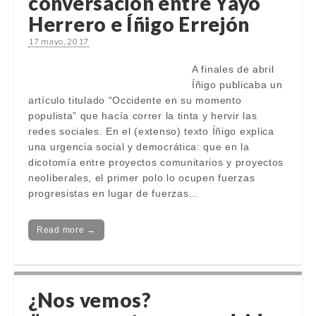
conversación entre Yayo
Herrero e Íñigo Errejón
17 mayo, 2017
A finales de abril
Íñigo publicaba un
artículo titulado “Occidente en su momento
populista” que hacía correr la tinta y hervir las
redes sociales. En el (extenso) texto Íñigo explica
una urgencia social y democrática: que en la
dicotomía entre proyectos comunitarios y proyectos
neoliberales, el primer polo lo ocupen fuerzas
progresistas en lugar de fuerzas…
Read more →
¿Nos vemos?