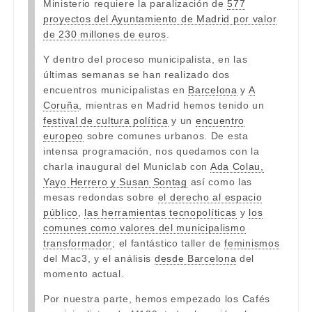
Ministerio requiere la paralización de
577
proyectos del Ayuntamiento de Madrid por valor
de 230 millones de euros
.
Y dentro del proceso municipalista, en las
últimas semanas se han realizado dos
encuentros municipalistas en
Barcelona
y
A
Coruña
, mientras en Madrid hemos tenido un
festival de cultura política
y un
encuentro
europeo
sobre comunes urbanos. De esta
intensa programación, nos quedamos con la
charla inaugural del Municlab con
Ada Colau,
Yayo Herrero y Susan Sontag
así como las
mesas redondas sobre
el derecho al espacio
público
,
las herramientas tecnopolíticas
y
los
comunes como valores del municipalismo
transformador
; el fantástico taller de
feminismos
del Mac3, y el análisis
desde Barcelona
del
momento actual.
Por nuestra parte, hemos empezado los Cafés