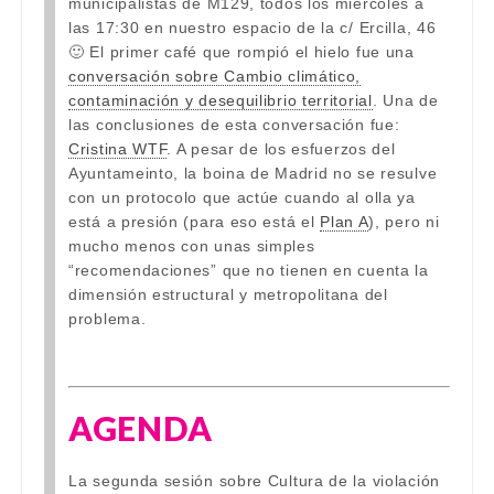
municipalistas de M129, todos los miércoles a
las 17:30 en nuestro espacio de la c/ Ercilla, 46
🙂 El primer café que rompió el hielo fue una
conversación sobre Cambio climático,
contaminación y desequilibrio territorial
. Una de
las conclusiones de esta conversación fue:
Cristina WTF
. A pesar de los esfuerzos del
Ayuntameinto, la boina de Madrid no se resulve
con un protocolo que actúe cuando al olla ya
está a presión (para eso está el
Plan A
), pero ni
mucho menos con unas simples
“recomendaciones” que no tienen en cuenta la
dimensión estructural y metropolitana del
problema.
AGENDA
La segunda sesión sobre Cultura de la violación