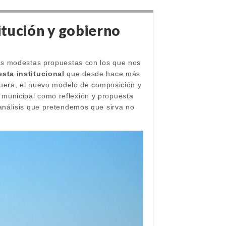
itución y gobierno
as modestas propuestas con los que nos
esta institucional
que desde hace más
fuera, el nuevo modelo de composición y
ca municipal como reflexión y propuesta
análisis que pretendemos que sirva no