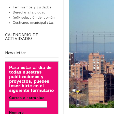
Feminismos y cuidados
Derecho a la ciudad
(re)Producción del común
Custiones municipalistas
CALENDARIO DE
ACTIVIDADES
Newsletter
Para estar al día de
todas nuestras
publicaciones y
proyectos, puedes
inscribirte en el
siguiente formulario
Correo electrónico
*
Nombre
*