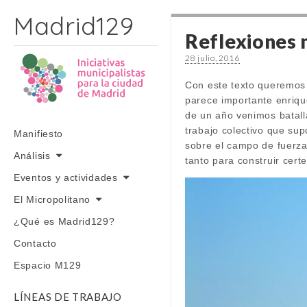
Madrid129
Reflexiones 
28 julio, 2016
Con este texto queremos 
parece importante enriq
de un año venimos batall
trabajo colectivo que sup
Skip to content
Manifiesto
Main menu
sobre el campo de fuerza
Análisis
tanto para construir cert
Eventos y actividades
El Micropolitano
¿Qué es Madrid129?
Contacto
Espacio M129
LÍNEAS DE TRABAJO