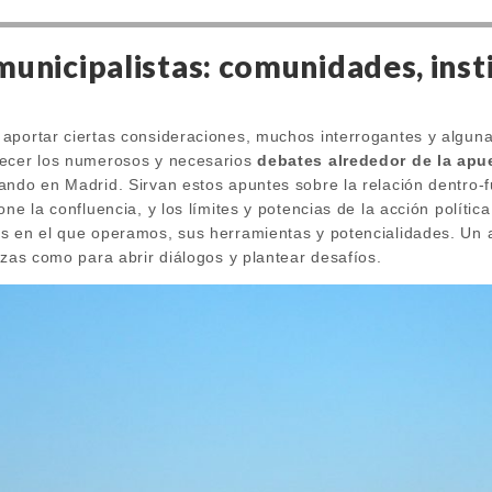
municipalistas: comunidades, inst
aportar ciertas consideraciones, muchos interrogantes y algun
uecer los numerosos y necesarios
debates alrededor de la apu
ando en Madrid. Sirvan estos apuntes sobre la relación dentro-
one la confluencia, y los límites y potencias de la acción políti
s en el que operamos, sus herramientas y potencialidades. Un 
ezas como para abrir diálogos y plantear desafíos.