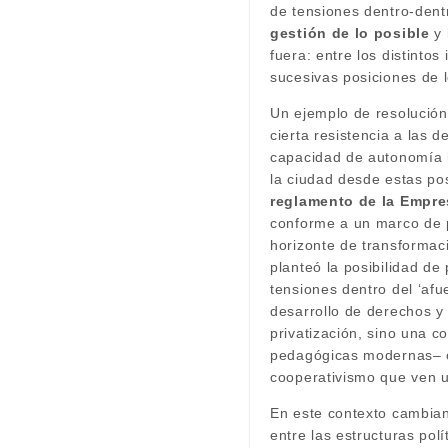
de tensiones dentro-dentr
gestión de lo posible
y 
fuera: entre los distintos
sucesivas posiciones de 
Un ejemplo de resolución
cierta resistencia a las 
capacidad de autonomía l
la ciudad desde estas po
reglamento de la Empre
conforme a un marco de po
horizonte de transformac
planteó la posibilidad de 
tensiones dentro del ‘af
desarrollo de derechos y 
privatización, sino una c
pedagógicas modernas– o 
cooperativismo que ven u
En este contexto cambian
entre las estructuras pol