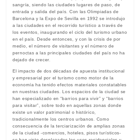
sangría, siendo las ciudades lugares de paso, de
entrada y salida del país. Con las Olimpiadas de
Barcelona y la Expo de Sevilla en 1992 se introdujo
a las ciudades en el recorrido turístico a través de
los eventos, inaugurando el ciclo del turismo urbano
en el país. Desde entonces, y con la crisis de por
medio, el número de visitantes y el número de
pernoctas a las principales ciudades del país no ha
dejado de crecer.
El impacto de dos décadas de apuesta institucional
y empresarial por el turismo como motor de la
economía ha tenido efectos materiales constatables
en nuestras ciudades. Los espacios de la ciudad se
han especializado en “barrios para vivir” y “barrios
para visitar”, sobre todo en aquellas zonas donde
existe un valor patrimonial o histórico,
tradicionalmente los centros urbanos. Como
consecuencia de la terciarización de amplias zonas
de la ciudad -comercios, hoteles, pisos turísticos-
se han visto desplazados los usos residenciales y