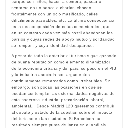
parque con niños, hacer la compra, pasear o
sentarse en un banco a charlar- chocan
frontalmente con un ocio masificado, calles
difícilmente paseables, etc. La última consecuencia
es la descomposición de estas comunidades, que
en un contexto cada vez más hostil abandonan los
barrios y cuyas redes de apoyo mutuo y solidaridad
se rompen, y cuya identidad desaparece.
A pesar de todo lo anterior el turismo sigue gozando
de buena reputación como elemento dinamizador
de la economía urbana y del país, su peso en el PIB
y la industria asociada son argumentos
continuamente remarcados como irrebatibles. Sin
embargo, son pocas las ocasiones en que se
puedan contemplar las externalidades negativas de
esta poderosa industria: precarización laboral,
ambiental… Desde Madrid 129 queremos contribuir
al debate y estado de la cuestión sobre el impacto
del turismo en las ciudades. Si Barcelona ha
resultado siempre punta de lanza en el análisis