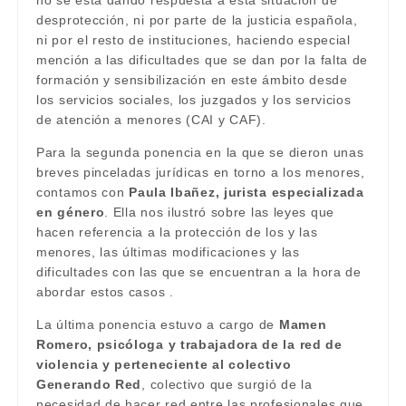
no se esta dando respuesta a esta situación de
desprotección, ni por parte de la justicia española,
ni por el resto de instituciones, haciendo especial
mención a las dificultades que se dan por la falta de
formación y sensibilización en este ámbito desde
los servicios sociales, los juzgados y los servicios
de atención a menores (CAI y CAF).
Para la segunda ponencia en la que se dieron unas
breves pinceladas jurídicas en torno a los menores,
contamos con
Paula Ibañez, jurista especializada
en género
. Ella nos ilustró sobre las leyes que
hacen referencia a la protección de los y las
menores, las últimas modificaciones y las
dificultades con las que se encuentran a la hora de
abordar estos casos .
La última ponencia estuvo a cargo de
Mamen
Romero, psicóloga y trabajadora de la red de
violencia y perteneciente al colectivo
Generando Red
, colectivo que surgió de la
necesidad de hacer red entre las profesionales que