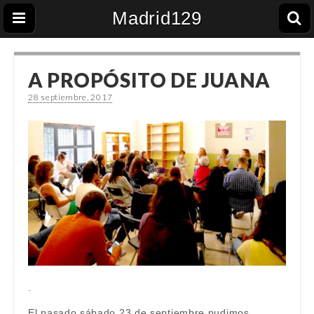
Madrid129
A PROPÓSITO DE JUANA
28 septiembre, 2017
.
El pasado sábado 23 de septiembre pudimos