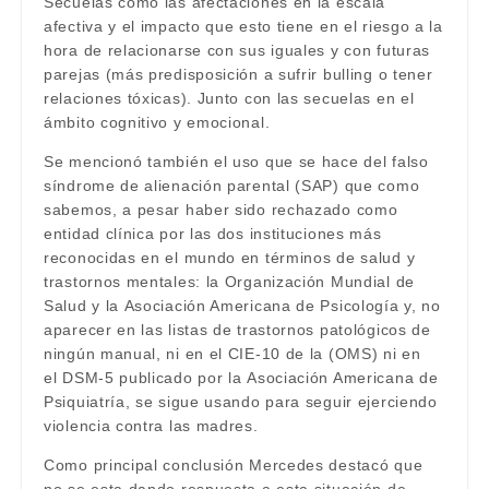
Secuelas como las afectaciones en la escala
afectiva y el impacto que esto tiene en el riesgo a la
hora de relacionarse con sus iguales y con futuras
parejas (más predisposición a sufrir bulling o tener
relaciones tóxicas). Junto con las secuelas en el
ámbito cognitivo y emocional.
Se mencionó también el uso que se hace del falso
síndrome de alienación parental (SAP) que como
sabemos, a pesar haber sido rechazado como
entidad clínica por las dos instituciones más
reconocidas en el mundo en términos de salud y
trastornos mentales: la Organización Mundial de
Salud y la Asociación Americana de Psicología y, no
aparecer en las listas de trastornos patológicos de
ningún manual, ni en el CIE-10 de la (OMS) ni en
el DSM-5 publicado por la Asociación Americana de
Psiquiatría, se sigue usando para seguir ejerciendo
violencia contra las madres.
Como principal conclusión Mercedes destacó que