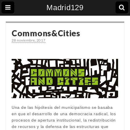
Madrid129
Commons&Cities
28 noviembre, 2017
Una de las hipótesis del municipalismo se basaba
en que el desarrollo de una democracia radical, los
procesos de apertura institucional, la redistribución
de recursos y la defensa de las estructuras que