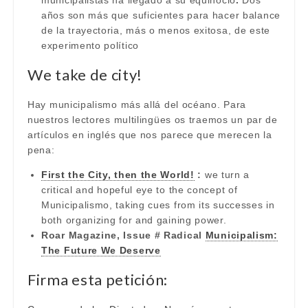
municipalistas ha llegado a su equinocio
.
Dos
años son más que suficientes para hacer balance
de la trayectoria, más o menos exitosa, de este
experimento político
We take de city!
Hay municipalismo más allá del océano. Para
nuestros lectores multilingües os traemos un par de
artículos en inglés que nos parece que merecen la
pena:
First the City, then the World!
:
we turn a
critical and hopeful eye to the concept of
Municipalismo, taking cues from its successes in
both organizing for and gaining power.
Roar Magazine, Issue # Radical
Municipalism:
The Future We Deserve
Firma esta petición: