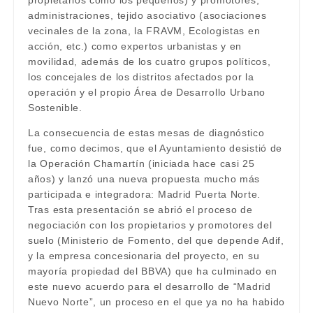
propietarios como los pequeños) y promotores,
administraciones, tejido asociativo (asociaciones
vecinales de la zona, la FRAVM, Ecologistas en
acción, etc.) como expertos urbanistas y en
movilidad, además de los cuatro grupos políticos,
los concejales de los distritos afectados por la
operación y el propio Área de Desarrollo Urbano
Sostenible.
La consecuencia de estas mesas de diagnóstico
fue, como decimos, que el Ayuntamiento desistió de
la Operación Chamartín (iniciada hace casi 25
años) y lanzó una nueva propuesta mucho más
participada e integradora: Madrid Puerta Norte.
Tras esta presentación se abrió el proceso de
negociación con los propietarios y promotores del
suelo (Ministerio de Fomento, del que depende Adif,
y la empresa concesionaria del proyecto, en su
mayoría propiedad del BBVA) que ha culminado en
este nuevo acuerdo para el desarrollo de “Madrid
Nuevo Norte”, un proceso en el que ya no ha habido