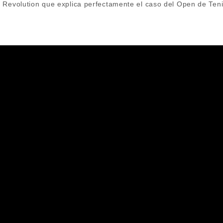
 Revolution que explica perfectamente el caso del Open de Teni