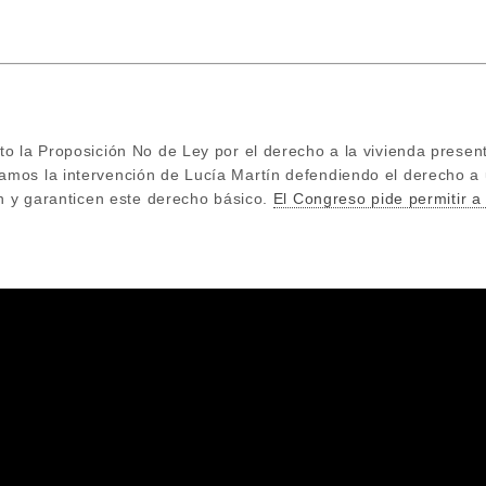
to la Proposición No de Ley por el derecho a la vivienda pre
os la intervención de Lucía Martín defendiendo el derecho a 
an y garanticen este derecho básico.
El Congreso pide permitir a