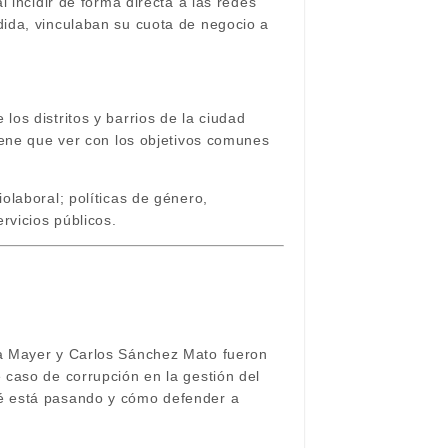
 incidir de forma directa a las redes
ida, vinculaban su cuota de negocio a
los distritos y barrios de la ciudad
tiene que ver con los objetivos comunes
olaboral; políticas de género,
rvicios públicos.
ia Mayer y Carlos Sánchez Mato fueron
 caso de corrupción en la gestión del
ué está pasando y cómo defender a