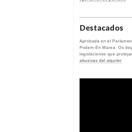
Destacados
Aprobada en el Parlamen
Podem-En Marea. Os dejam
legislaciones que protej
abusivas del alquiler