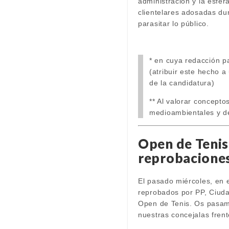
administración y la esfer
clientelares adosadas du
parasitar lo público.
* en cuya redacción pa
(atribuir este hecho a
de la candidatura)
** Al valorar concepto
medioambientales y de 
Open de Tenis:
reprobaciones
El pasado miércoles, en 
reprobados por PP, Ciuda
Open de Tenis. Os pasam
nuestras concejalas frent