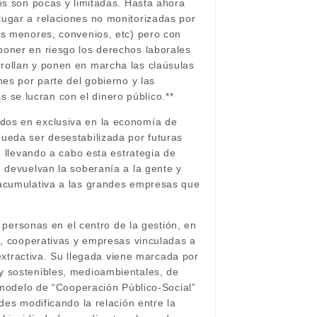
os son pocas y limitadas. Hasta ahora
lugar a relaciones no monitorizadas por
os menores, convenios, etc) pero con
poner en riesgo los derechos laborales
rollan y ponen en marcha las claúsulas
nes por parte del gobierno y las
se lucran con el dinero público.**
dos en exclusiva en la economía de
ueda ser desestabilizada por futuras
n llevando a cabo esta estrategia de
e devuelvan la soberanía a la gente y
 acumulativa a las grandes empresas que
s personas en el centro de la gestión, en
S, cooperativas y empresas vinculadas a
 extractiva. Su llegada viene marcada por
y sostenibles, medioambientales, de
o modelo de “Cooperación Público-Social”
des modificando la relación entre la