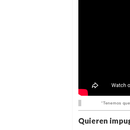
“Tenemos que 
Quieren impugn