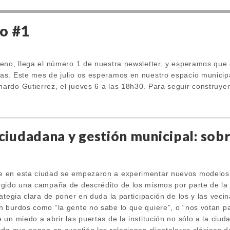
o #1
eno, llega el número 1 de nuestra newsletter, y esperamos que o
s. Este mes de julio os esperamos en nuestro espacio municipal
rdo Gutierrez, el jueves 6 a las 18h30. Para seguir construyen
 ciudadana y gestión municipal: sob
l
 en esta ciudad se empezaron a experimentar nuevos modelos 
gido una campaña de descrédito de los mismos por parte de la 
ategia clara de poner en duda la participación de los y las vecin
 burdos como “la gente no sabe lo que quiere”, o “nos votan p
un miedo a abrir las puertas de la institución no sólo a la ciud