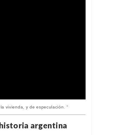
a vivienda, y de especulación. “
historia argentina