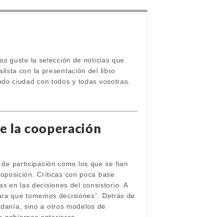
s guste la selección de noticias que
ista con la presentación del libro
do ciudad con todos y todas vosotras.
re la cooperación
de participación como los que se han
oposición. Críticas con poca base
as en las decisiones del consistorio. A
ara que tomemos decisiones”. Detrás de
adanía, sino a otros modelos de