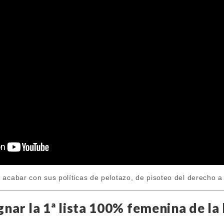
acabar con sus políticas de pelotazo, de pisoteo del derecho a l
ar la 1ª lista 100% femenina de la 